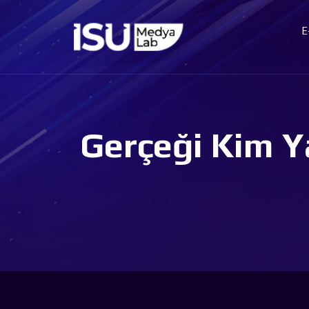
E
Gerçeği Kim Y