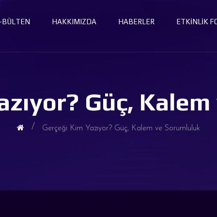
-BÜLTEN
HAKKIMIZDA
HABERLER
ETKINLIK 
azıyor? Güç, Kalem
Gerçeği Kim Yazıyor? Güç, Kalem ve Sorumluluk